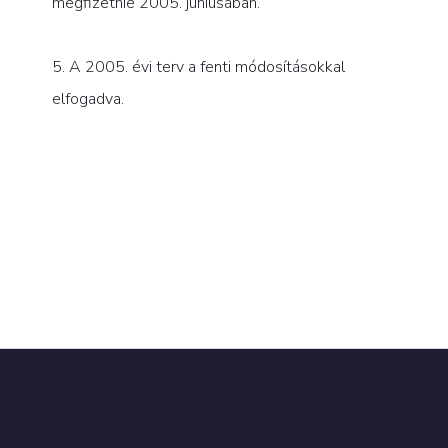
megfizetnie 2005. júniusában.
5. A 2005. évi terv a fenti módosításokkal
elfogadva.