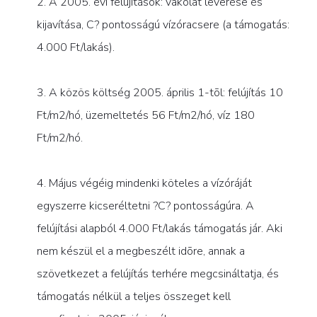
2. A 2005. évi felújítások: vakolat leverése és
kijavítása, C? pontosságú vízóracsere (a támogatás:
4.000 Ft/lakás).
3. A közös költség 2005. április 1-tõl: felújítás 10
Ft/m2/hó, üzemeltetés 56 Ft/m2/hó, víz 180
Ft/m2/hó.
4. Május végéig mindenki köteles a vízóráját
egyszerre kicseréltetni ?C? pontosságúra. A
felújítási alapból 4.000 Ft/lakás támogatás jár. Aki
nem készül el a megbeszélt idõre, annak a
szövetkezet a felújítás terhére megcsináltatja, és
támogatás nélkül a teljes összeget kell