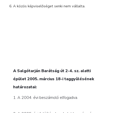
A közös képviselõséget senki nem vállalta.
A Salgótarján Barátság út 2-4. sz. alatti
épület 2005. március 18-i taggyûlésének
határozatai:
1. A 2004. évi beszámoló elfogadva.