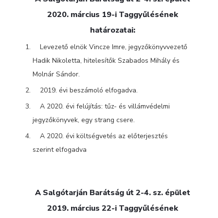
2020. március 19-i Taggyűlésének
határozatai:
Levezető elnök Vincze Imre, jegyzőkönyvvezető
Hadik Nikoletta, hitelesítők Szabados Mihály és
Molnár Sándor.
2019. évi beszámoló elfogadva.
A 2020. évi felújítás: tűz- és villámvédelmi
jegyzőkönyvek, egy strang csere.
A 2020. évi költségvetés az előterjesztés
szerint elfogadva
A Salgótarján Barátság út 2-4. sz. épület
2019. március 22-i Taggyűlésének