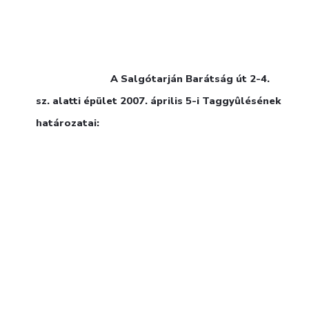
A Salgótarján Barátság út 2-4.
sz. alatti épület 2007. április 5-i
Taggyûlésének
határozatai: