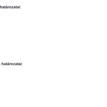
határozatai:
k
határozatai: