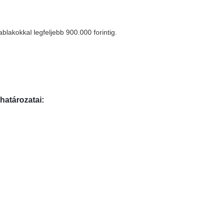
blakokkal legfeljebb 900.000 forintig.
határozatai:
.